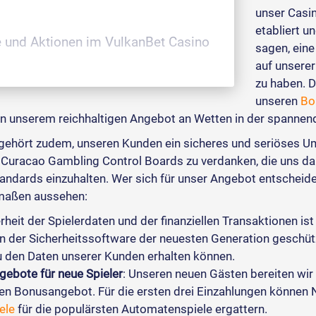
unser Casi
etabliert u
und Aktionen im VulkanBet Casino
sagen, ein
auf unsere
Willkommensbonus
zu haben. Da
unseren
Bo
i
an unserem reichhaltigen Angebot an Wetten in der spannen
Spiele im VulkanBet Casino
 gehört zudem, unseren Kunden ein sicheres und seriöses Um
s Curacao Gambling Control Boards zu verdanken, die uns dab
lautomaten
andards einzuhalten. Wer sich für unser Angebot entscheidet
rmaßen aussehen:
piele
erheit der Spielerdaten und der finanziellen Transaktionen is
chspiele
n der Sicherheitssoftware der neuesten Generation geschüt
u den Daten unserer Kunden erhalten können.
ebote für neue Spieler
: Unseren neuen Gästen bereiten wi
en Bonusangebot. Für die ersten drei Einzahlungen können
ele
für die populärsten Automatenspiele ergattern.