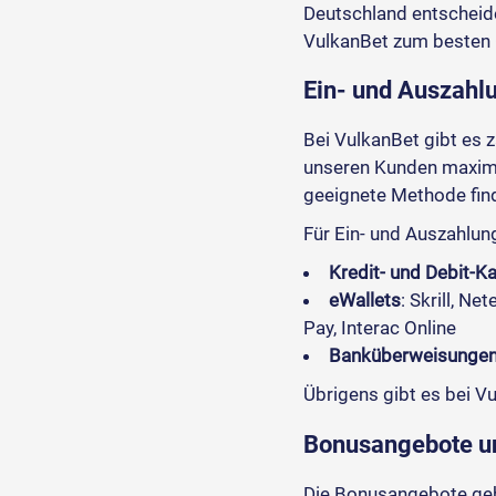
Deutschland entscheidet
VulkanBet zum besten O
Ein- und Auszahl
Bei VulkanBet gibt es 
unseren Kunden maximale
geeignete Methode fin
Für Ein- und Auszahlun
Kredit- und Debit-K
eWallets
: Skrill, N
Pay, Interac Online
Banküberweisunge
Übrigens gibt es bei V
Bonusangebote un
Die Bonusangebote geh