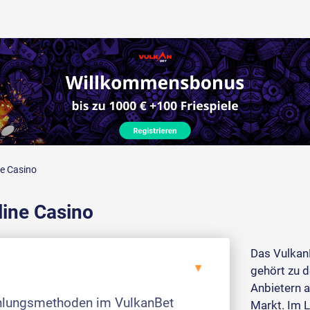
ne Casino
line Casino
Das Vulkan
gehört zu d
Anbietern 
ahlungsmethoden im VulkanBet
Markt. Im L