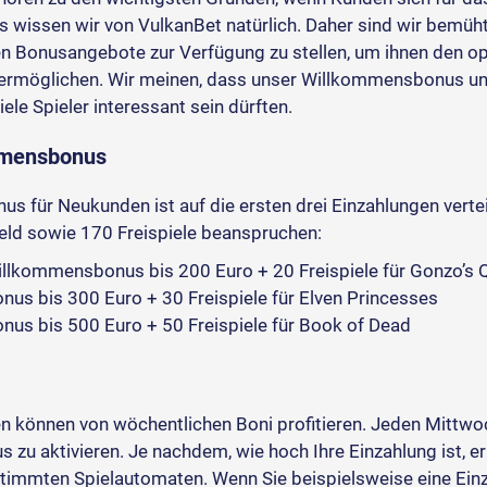
s wissen wir von VulkanBet natürlich. Daher sind wir bemüh
en Bonusangebote zur Verfügung zu stellen, um ihnen den op
 ermöglichen. Wir meinen, dass unser Willkommensbonus un
iele Spieler interessant sein dürften.
mmensbonus
 für Neukunden ist auf die ersten drei Einzahlungen verte
eld sowie 170 Freispiele beanspruchen:
illkommensbonus bis 200 Euro + 20 Freispiele für Gonzo’s 
onus bis 300 Euro + 30 Freispiele für Elven Princesses
onus bis 500 Euro + 50 Freispiele für Book of Dead
 können von wöchentlichen Boni profitieren. Jeden Mittwoc
s zu aktivieren. Je nachdem, wie hoch Ihre Einzahlung ist, e
estimmten Spielautomaten. Wenn Sie beispielsweise eine Ein