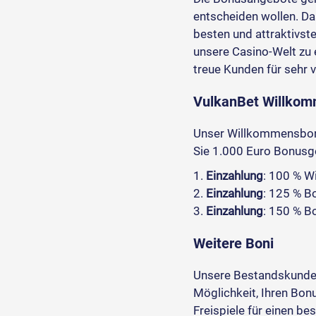
entscheiden wollen. Da
besten und attraktivst
unsere Casino-Welt zu
treue Kunden für sehr v
VulkanBet Willko
Unser Willkommensbonus
Sie 1.000 Euro Bonusg
Einzahlung
: 100 % W
Einzahlung
: 125 % B
Einzahlung
: 150 % B
Weitere Boni
Unsere Bestandskunden
Möglichkeit, Ihren Bonu
Freispiele für einen b