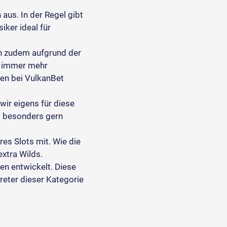
 aus. In der Regel gibt
iker ideal für
en zudem aufgrund der
ss immer mehr
den bei VulkanBet
ir eigens für diese
ll besonders gern
res Slots mit. Wie die
extra Wilds.
en entwickelt. Diese
eter dieser Kategorie