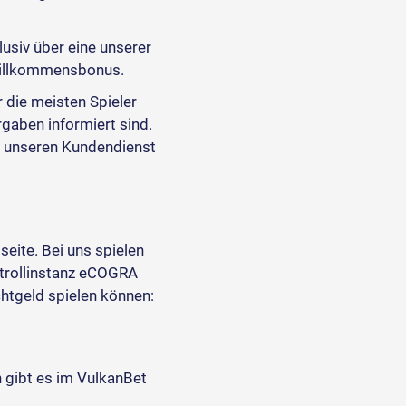
usiv über eine unserer
 Willkommensbonus.
 die meisten Spieler
rgaben informiert sind.
n unseren Kundendienst
eite. Bei uns spielen
ntrollinstanz eCOGRA
chtgeld spielen können:
n gibt es im VulkanBet