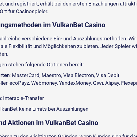
 und registriert, erhält bei den ersten Einzahlungen attrak
rt für Casinospieler.
ungsmethoden im VulkanBet Casino
zahlreiche verschiedene Ein- und Auszahlungsmethoden. Wir 
 Flexibilität und Möglichkeiten zu bieten. Jeder Spieler wi
den.
gen stehen folgende Optionen bereit:
arten
: MasterCard, Maestro, Visa Electron, Visa Debit
eteller, ecoPayz, Webmoney, YandexMoney, Qiwi, Alipay, Flexep
n
: Interac e-Transfer
ulkanBet keine Limits bei Auszahlungen.
d Aktionen im VulkanBet Casino
ören zu den wichtigsten Gründen, wenn Kunden sich für das